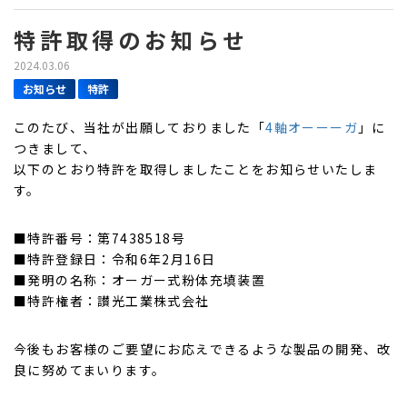
特許取得のお知らせ
2024.03.06
お知らせ
特許
このたび、当社が出願しておりました「
4軸オーーーガ
」に
つきまして、
以下のとおり特許を取得しましたことをお知らせいたしま
す。
■特許番号：第7438518号
■特許登録日：令和6年2月16日
■発明の名称：オーガー式粉体充填装置
■特許権者：讃光工業株式会社
今後もお客様のご要望にお応えできるような製品の開発、改
良に努めてまいります。