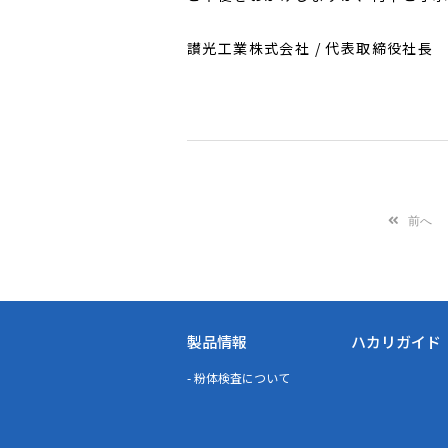
讃光工業株式会社 / 代表取締役社長
前へ
製品情報
ハカリガイド
- 粉体検査について