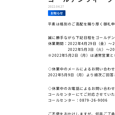
2022.04.27
お知らせ
平素は格別のご高配を賜り厚く御礼
誠に勝手ながら下記日程をゴールデ
休業期間：2022年4月29日（
2022年5月3日（火）～202
※2022年5月2日（月）は通常営業
◇休業中のメールによるお問い合わ
2022年5月9日（月）より順次ご回
◇休業中のお電話によるお問い合わ
コールセンターにてご対応させてい
コールセンター：0879-26-9006
ご不便をおかけしますが、何卒ご了